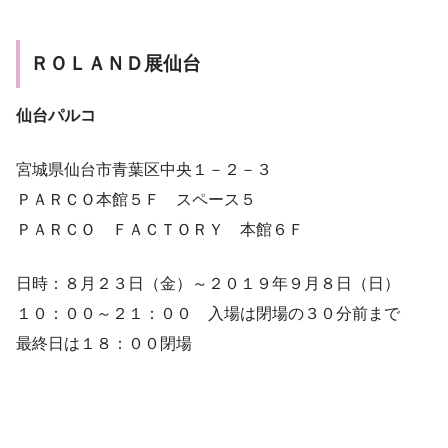
ＲＯＬＡＮＤ展仙台
仙台パルコ
宮城県仙台市青葉区中央１－２－３
ＰＡＲＣＯ本館５Ｆ スペース５
ＰＡＲＣＯ ＦＡＣＴＯＲＹ 本館６Ｆ
日時：８月２３日（金）～２０１９年９月８日（日）
１０：００～２１：００ 入場は閉場の３０分前まで
最終日は１８：００閉場