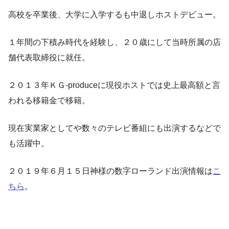
高校を卒業後、大学に入学するも中退しホストデビュー。
１年間の下積み時代を経験し、２０歳にして当時所属の店
舗代表取締役に就任。
２０１３年ＫＧ-produceに現役ホストでは史上最高額と言
われる移籍金で移籍。
現在実業家としてや数々のテレビ番組にも出演するなどで
も活躍中。
２０１９年６月１５日神様の数字ローランド出演情報は
こ
ちら
。