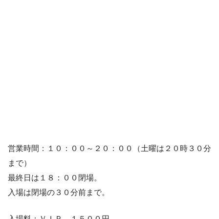
営業時間：１０：００～２０：００（土曜は２０時３０分
まで）
最終日は１８：００閉場。
入場は閉場の３０分前まで。
入場料：ＶＩＰ １５００円