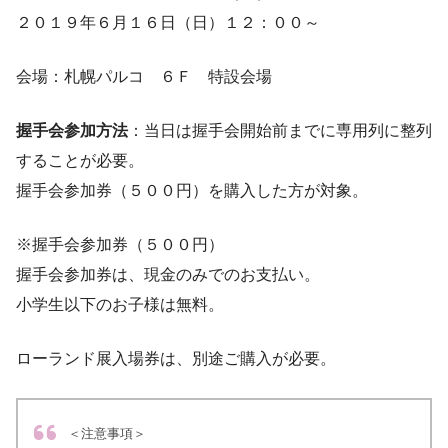
２０１９年６月１６日（日）１２：００～
会場：札幌パルコ ６Ｆ 特設会場
握手会参加方法
：
当日は握手会開始前までに専用列に整列
することが必要
。
握手会参加券（５００円）を購入した方が対象。
※握手会参加券（５００円）
握手会参加券は、現金のみでのお支払い。
小学生以下のお子様は無料。
ローランド展入場券は、別途ご購入が必要。
＜注意事項＞