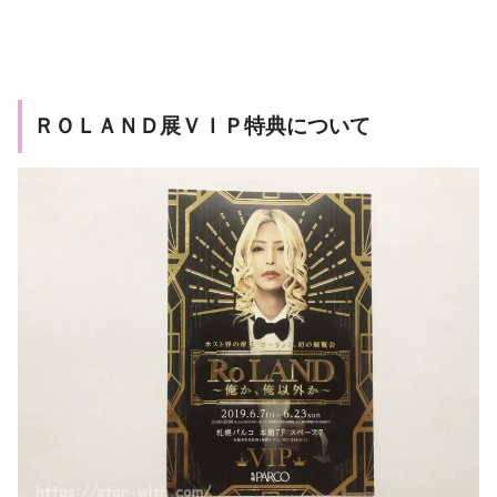
ＲＯＬＡＮＤ展ＶＩＰ特典について