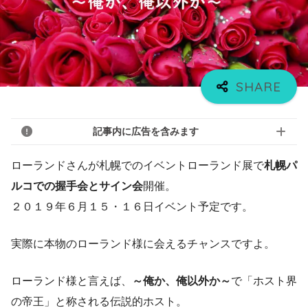
記事内に広告を含みます
ローランドさんが札幌でのイベントローランド展で
札幌パ
ルコでの握手会とサイン会
開催。
２０１９年６月１５・１６日イベント予定です。
実際に本物のローランド様に会えるチャンスですよ。
ローランド様と言えば、
～俺か、俺以外か～
で「ホスト界
の帝王」と称される伝説的ホスト。