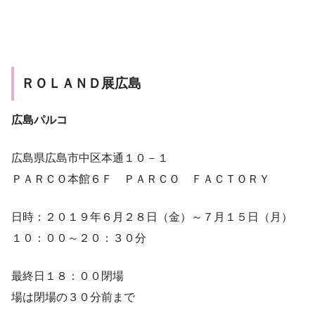
ＲＯＬＡＮＤ展広島
広島パルコ
広島県広島市中区本通１０－１
ＰＡＲＣＯ本館６Ｆ ＰＡＲＣＯ ＦＡＣＴＯＲＹ
日時：２０１９年６月２８日（金）～７月１５日（月）
１０：００～２０：３０分
最終日１８：００閉場
場は閉場の３０分前まで