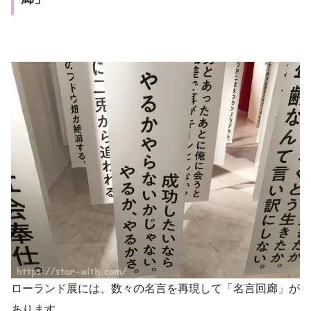
ローランド展には、数々の名言を再現して「名言回廊」が
あります。