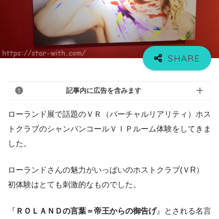
記事内に広告を含みます
ローランド展で話題のＶＲ（バーチャルリアリティ）ホス
トクラブのシャンパンコールＶＩＰルーム体験をしてきま
した。
ローランドさんの魅力がいっぱいのホストクラブ(ＶR）
初体験はとても刺激的なものでした。
『
ＲＯＬＡＮＤの言葉＝帝王からの御告げ
』とされる名言