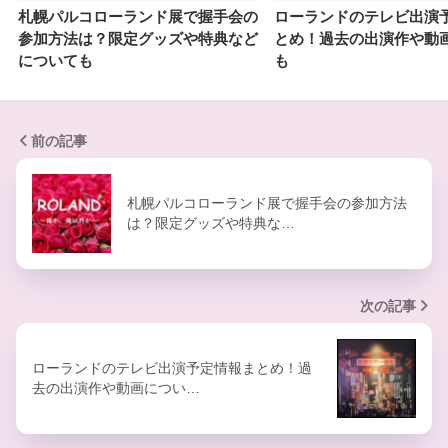
札幌パルコローランド展で握手会の
ローランドのテレビ出演
参加方法は？限定グッズや特典など
とめ！過去の出演作や動
についても
も
前の記事
札幌パルコローランド展で握手会の参加方法
は？限定グッズや特典な…
次の記事
ローランドのテレビ出演予定情報まとめ！過
去の出演作や動画につい…