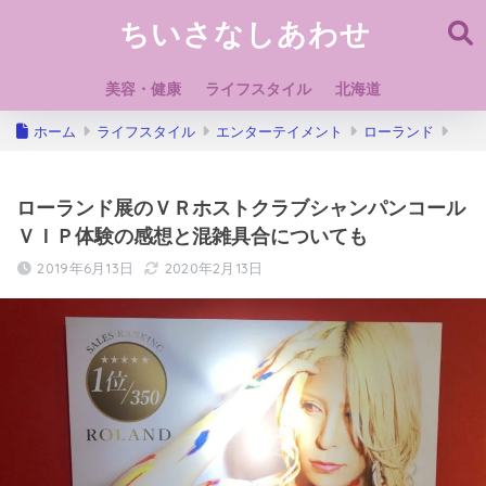
ちいさなしあわせ
美容・健康
ライフスタイル
北海道
ホーム
ライフスタイル
エンターテイメント
ローランド
ローランド展のＶＲホストクラブシャンパンコール
ＶＩＰ体験の感想と混雑具合についても
2019年6月13日
2020年2月13日