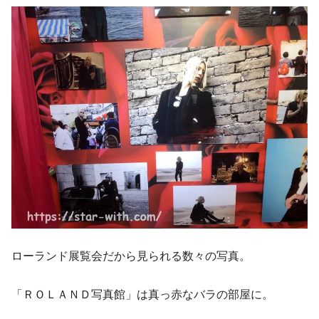
ローランド展覧会だから見られる数々の写真。
「ＲＯＬＡＮＤ写真館」は真っ赤なバラの部屋に。