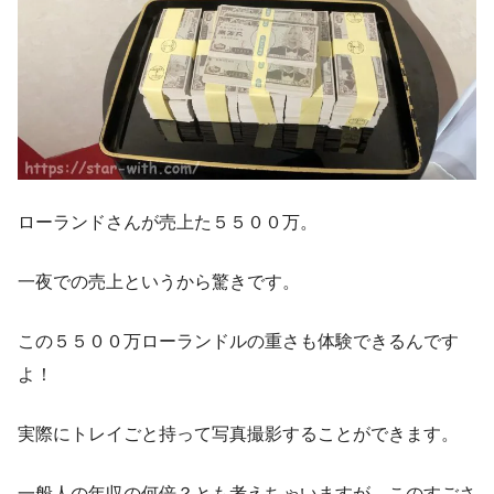
ローランドさんが売上た５５００万。
一夜での売上というから驚きです。
この５５００万ローランドルの重さも体験できるんです
よ！
実際にトレイごと持って写真撮影することができます。
一般人の年収の何倍？とも考えちゃいますが、このすごさ