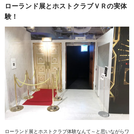
ローランド展とホストクラブＶＲの実体
験！
ローランド展とホストクラブ体験なんて～と思いながらワ