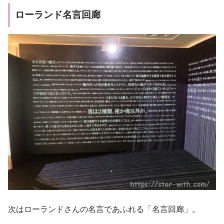
ローランド名言回廊
次はローランドさんの名言であふれる「名言回廊」。