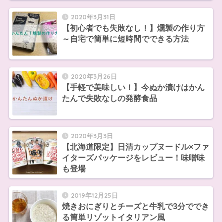
2020年3月31日
【初心者でも失敗なし！】燻製の作り方
～自宅で簡単に短時間でできる方法
2020年3月26日
【手軽で美味しい！】今ぬか漬けはかん
たんで失敗なしの発酵食品
2020年3月3日
【北海道限定】日清カップヌードル×ファ
イターズパッケージをレビュー！味噌味
も登場
2019年12月25日
焼きおにぎりとチーズと牛乳で3分ででき
る簡単リゾットイタリアン風