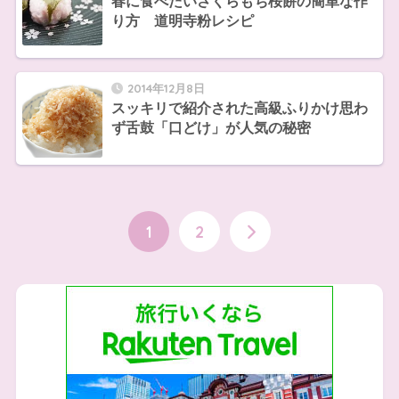
春に食べたいさくらもち桜餅の簡単な作
り方 道明寺粉レシピ
2014年12月8日
スッキリで紹介された高級ふりかけ思わ
ず舌鼓「口どけ」が人気の秘密
1
2