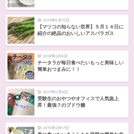
2019年5月15日
【マツコの知らない世界】５月１４日に
紹介の絶品のおいしいアスパラガス
2018年2月8日
チータラが毎日食べたいもっと美味しい
簡単おつまみに！！
2017年11月4日
受験生のおやつやオフィスで人気急上
昇！最強？のブドウ糖
2015年2月17日