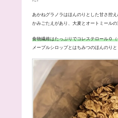
あかねグラノラはほんのりとした甘さ控え
かみごたえがあり、大麦とオートミールの
食物繊維はたっぷりでコレステロール０（
メープルシロップとはちみつのほんのりと