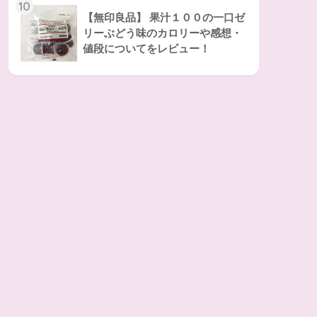
10
【無印良品】 果汁１００の一口ゼ
リーぶどう味のカロリーや感想・
値段についてをレビュー！