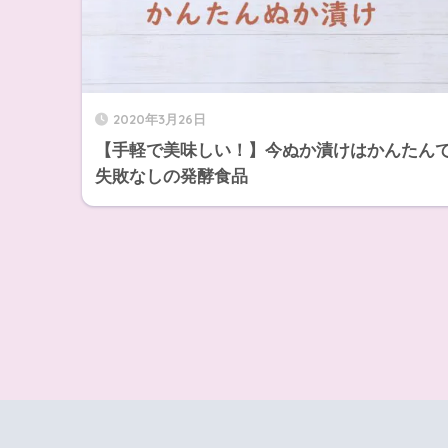
2020年3月26日
【手軽で美味しい！】今ぬか漬けはかんたん
失敗なしの発酵食品