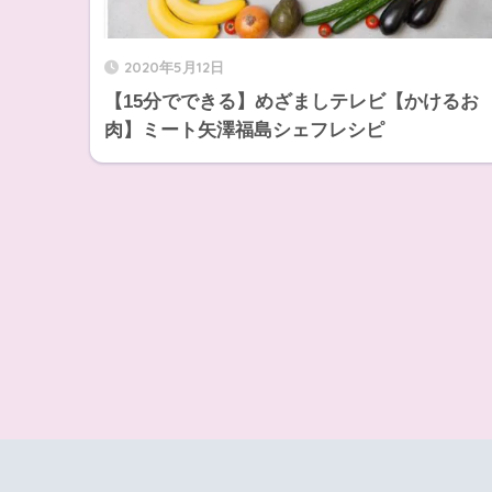
2020年5月12日
【15分でできる】めざましテレビ【かけるお
肉】ミート矢澤福島シェフレシピ