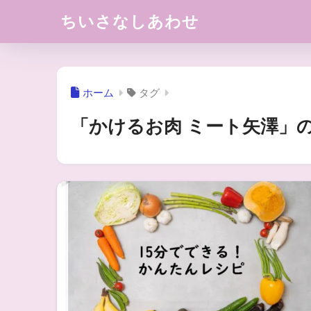
ちいさなしあわせ
ホーム
タグ
「かけるお肉 ミート矢澤」